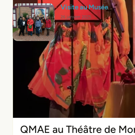
Visite au Musée
26 janvier 2025
QMAE au Théâtre de Mont