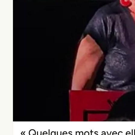
« Quelques mots avec el