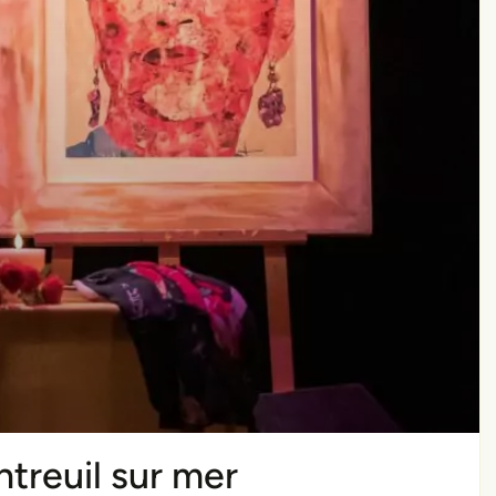
reuil sur mer