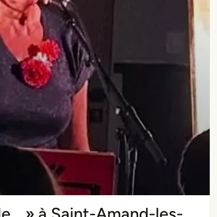
le… » à Saint-Amand-les-