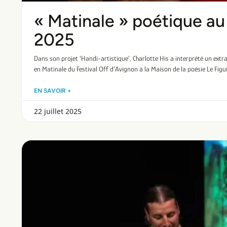
« Matinale » poétique au
2025
Dans son projet ‘Handi-artistique’, Charlotte His a interprété un extr
en Matinale du Festival Off d’Avignon à la Maison de la poésie Le Figu
EN SAVOIR +
22 juillet 2025