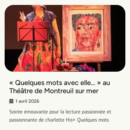
Sept 2025 : Visite Musée Matisse à
Cambrai
18 septembre 2025
Jolie visite du musée Matisse à Cambrai
En savoir +