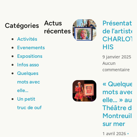
Actus
Présentati
Catégories
récentes
de l’artiste
CHARLOT
Activités
HIS
Evenements
Expositions
9 janvier 2025
Aucun
Infos asso
commentaire
Quelques
mots avec
« Quelques
elle…
mots avec
elle… » au
Un petit
Théâtre de
truc de ouf
Montreuil
sur mer
1 avril 2026