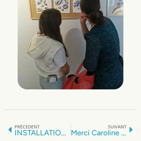
PRÉCEDENT
SUIVANT
INSTALLATION de l’Exposition « COULEURS »
Merci Caroline Fauquembert du Journal de Montreuil et Nord Littoral