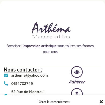
Favoriser
l’expression artistique
sous toutes ses formes,
pour tous.
Nous contacter :
arthema@yahoo.com
Adhérer
0614702749
52 Rue de Montreuil
62170 Neuville-sous-
Montreuil
Faire un don
Gérer le consentement