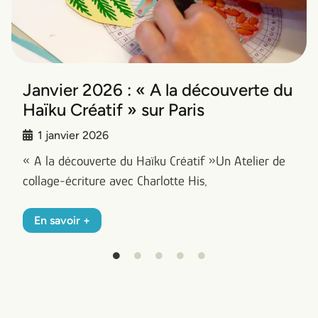
Présentation de l’artiste
STEPHANIE FAIDHERBE
9 janvier 2025
Ses aquarelles et Sculptures de papier… Stéphanie
Faidherbe a découvert l’eau en
En savoir +