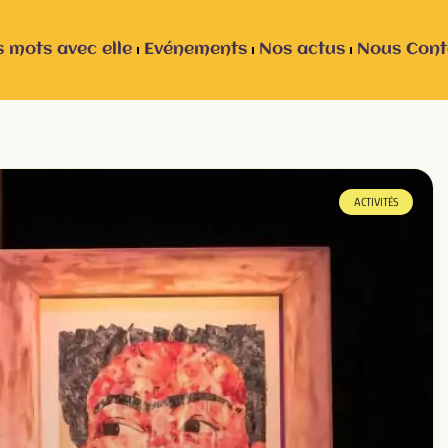
 mots avec elle
Evénements
Nos actus
Nous Cont
ACTIVITÉS