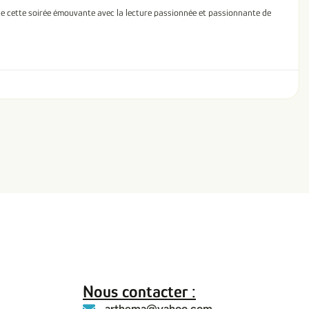
de cette soirée émouvante avec la lecture passionnée et passionnante de
Nous contacter :
arthema@yahoo.com