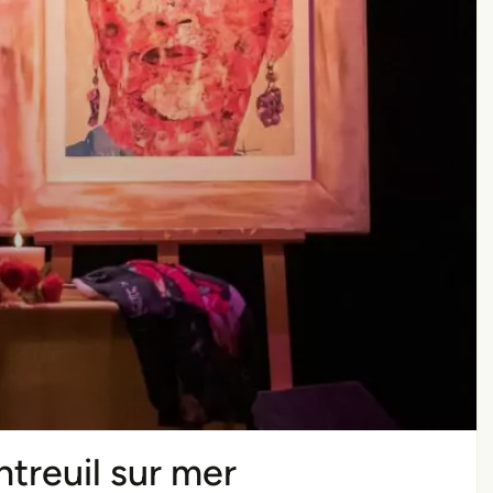
reuil sur mer