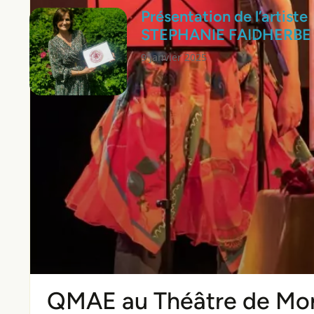
Présentation de l’artiste
STEPHANIE FAIDHERBE
9 janvier 2025
QMAE au Théâtre de Mont